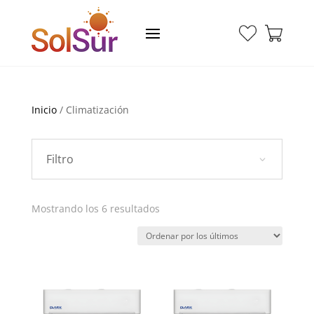
Inicio
/ Climatización
Filtro
Ordenado
Mostrando los 6 resultados
por
los
últimos