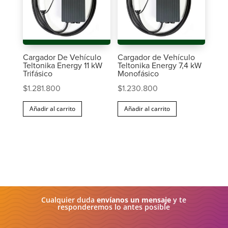
Cargador De Vehículo
Cargador de Vehículo
Teltonika Energy 11 kW
Teltonika Energy 7,4 kW
Trifásico
Monofásico
$
1.281.800
$
1.230.800
Añadir al carrito
Añadir al carrito
Cualquier duda
envíanos un mensaje
y te
responderemos lo antes posible