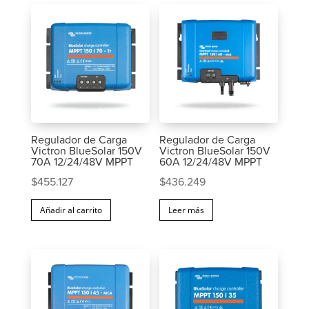
Regulador de Carga
Regulador de Carga
Victron BlueSolar 150V
Victron BlueSolar 150V
70A 12/24/48V MPPT
60A 12/24/48V MPPT
$
455.127
$
436.249
Añadir al carrito
Leer más