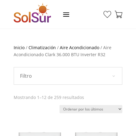
Inicio
/
Climatización
/
Aire Acondicionado
/ Aire
Acondicionado Clark 36.000 BTU Inverter R32
Filtro
Ordenado
Mostrando 1–12 de 259 resultados
por
los
últimos