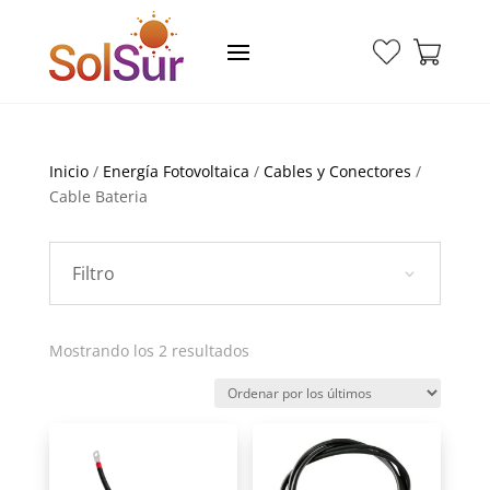
Inicio
/
Energía Fotovoltaica
/
Cables y Conectores
/
Cable Bateria
Filtro
Ordenado
Mostrando los 2 resultados
por
los
últimos