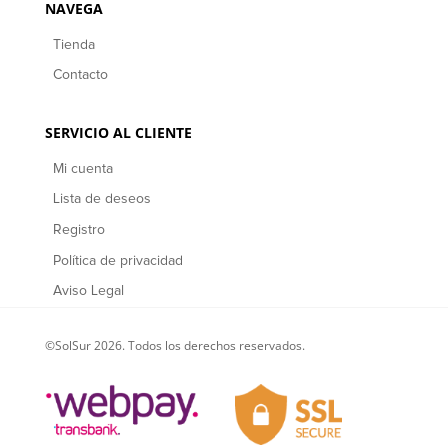
NAVEGA
Tienda
Contacto
SERVICIO AL CLIENTE
Mi cuenta
Lista de deseos
Registro
Política de privacidad
Aviso Legal
©SolSur 2026. Todos los derechos reservados.