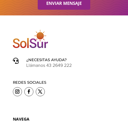
ENVIAR MENSAJE
¿NECESITAS AYUDA?

Llámanos 43 2649 222
REDES SOCIALES
NAVEGA