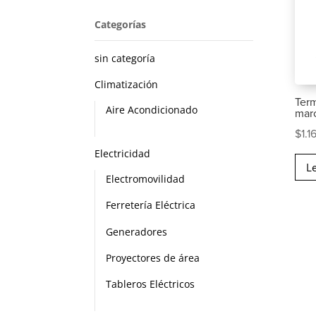
Categorías
sin categoría
Climatización
Term
Aire Acondicionado
mar
$
1.1
Electricidad
L
Electromovilidad
Ferretería Eléctrica
Generadores
Proyectores de área
Tableros Eléctricos