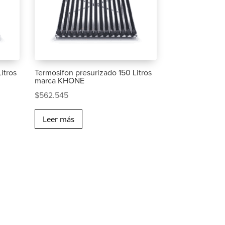
itros
Termosifon presurizado 150 Litros
marca KHONE
$
562.545
Leer más