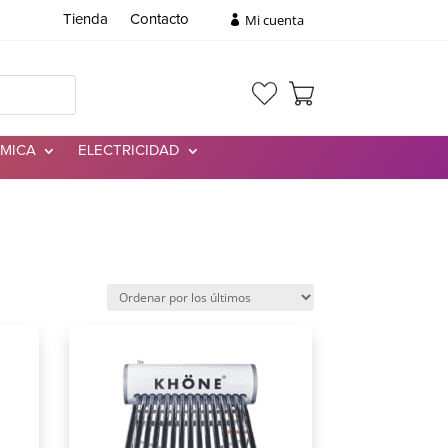
Mi cuenta
Tienda
Contacto
RMICA
ELECTRICIDAD