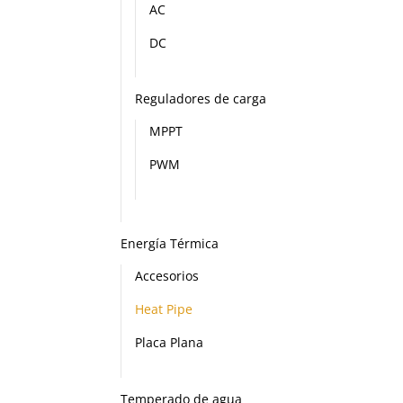
AC
DC
Reguladores de carga
MPPT
PWM
Energía Térmica
Accesorios
Heat Pipe
Placa Plana
Temperado de agua