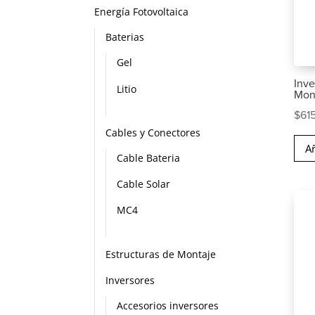
Energía Fotovoltaica
Baterias
Gel
Inve
Litio
Mono
$
61
Cables y Conectores
Añ
Cable Bateria
Cable Solar
MC4
Estructuras de Montaje
Inversores
Accesorios inversores