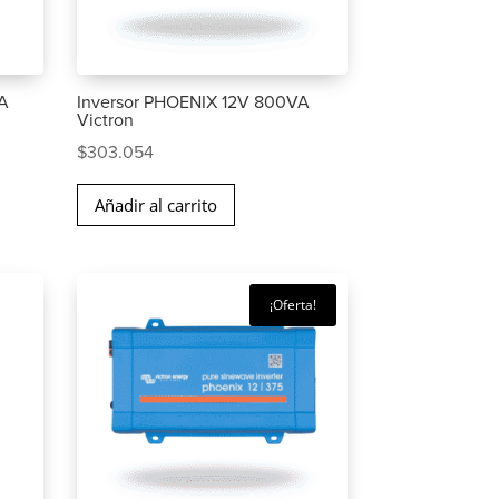
VA
Inversor PHOENIX 12V 800VA
Victron
$
303.054
Añadir al carrito
¡Oferta!