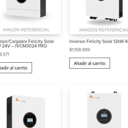
rsor/Cargador Felicity Solar
Inversor Felicity Solar 12kW 
 24V – IVCM3024 PRO
$
1.158.999
8.571
Añadir al carrito
adir al carrito