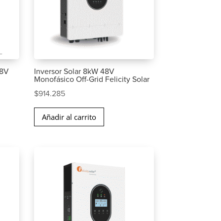
48V
Inversor Solar 8kW 48V
Monofásico Off-Grid Felicity Solar
$
914.285
Añadir al carrito