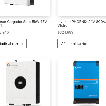
rsor Cargador Solis 5kW 48V
Inversor PHOENIX 24V 800
T
Victron
6.946
$
324.889
adir al carrito
Añadir al carrito