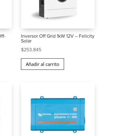
ff-
Inversor Off Grid 1kW 12V – Felicity
Solar
$
253.845
Añadir al carrito