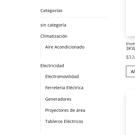
Categorías
sin categoría
Climatización
Inve
Aire Acondicionado
3KW
$
32
Electricidad
Añ
Electromovilidad
Ferretería Eléctrica
Generadores
Proyectores de área
Tableros Eléctricos