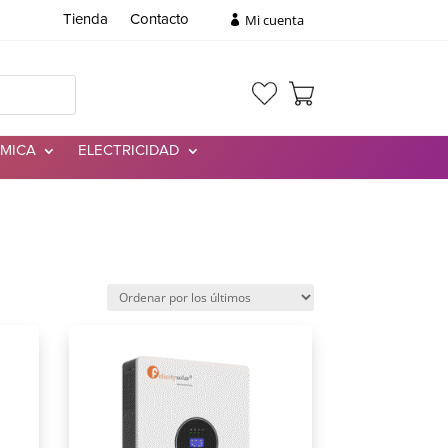
Mi cuenta
Tienda
Contacto
RMICA
ELECTRICIDAD