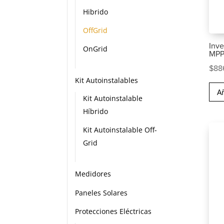
Hibrido
OffGrid
Inve
OnGrid
MPP
$
88
Kit Autoinstalables
Añ
Kit Autoinstalable
Híbrido
Kit Autoinstalable Off-
Grid
Medidores
Paneles Solares
Protecciones Eléctricas