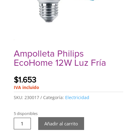
Ampolleta Philips
EcoHome 12W Luz Fría
$
1.653
IVA incluido
SKU:
230017
Categoría:
Electricidad
5 disponibles
Ampolleta
Añadir al carrito
Philips
EcoHome