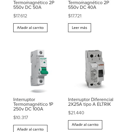
Termomagnético 2P
Termomagnético 2P
550v DC 50A
550v DC 40A
$
17.612
$
17.721
Añadir al carrito
Leer más
Interruptor
Interruptor Diferencial
Termomagnético 1P
2X25A tipo A ELTRIK
250v DC 100A
$
21.440
$
10.317
Añadir al carrito
Añadir al carrito