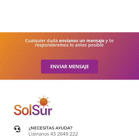
Cualquier duda
envíanos un mensaje
y te
responderemos lo antes posible
ENVIAR MENSAJE
¿NECESITAS AYUDA?

Llámanos 43 2649 222