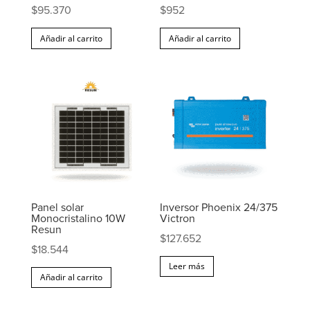
$
95.370
$
952
Añadir al carrito
Añadir al carrito
Panel solar
Inversor Phoenix 24/375
Monocristalino 10W
Victron
Resun
$
127.652
$
18.544
Leer más
Añadir al carrito