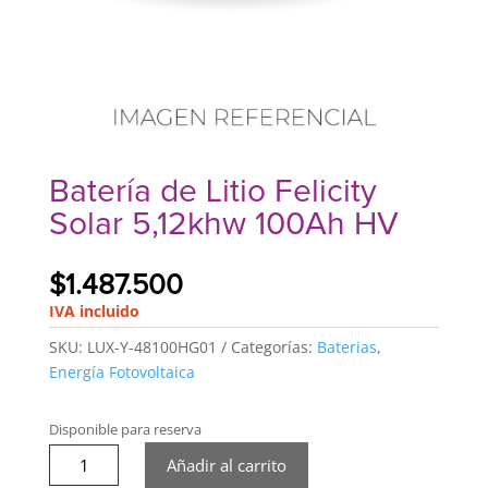
Batería de Litio Felicity
Solar 5,12khw 100Ah HV
$
1.487.500
IVA incluido
SKU:
LUX-Y-48100HG01
Categorías:
Baterias
,
Energía Fotovoltaica
Disponible para reserva
Batería
Añadir al carrito
de