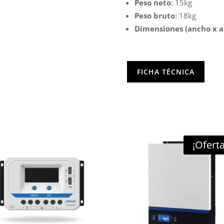
Peso neto
: 15kg
Peso bruto
: 18kg
Dimensiones (ancho x a
FICHA TÉCNICA
¡Oferta