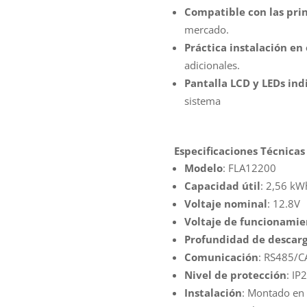
Compatible con las prin
mercado.
Práctica instalación en 
adicionales.
Pantalla LCD y LEDs ind
sistema
Especificaciones Técnicas
Modelo
: FLA12200
Capacidad útil
: 2,56 kW
Voltaje nominal
: 12.8V
Voltaje de funcionamie
Profundidad de descarg
Comunicación
: RS485/C
Nivel de protección
: IP
Instalación
: Montado en 