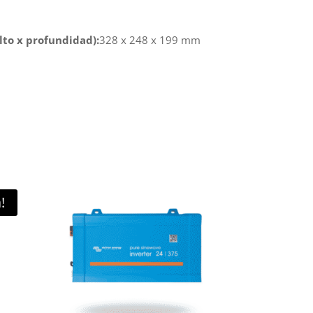
lto x profundidad):
328 x 248 x 199 mm
!