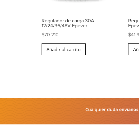
Regulador de carga 30A
Regu
12/24/36/48V Epever
Epev
$
70.210
$
41.
Añadir al carrito
Añ
Cualquier duda
envíanos