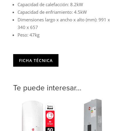
Capacidad de calefacción: 8.2kW
Capacidad de enfriamiento: 4.5kW
Dimensiones largo x ancho x alto (mm): 991 x
340 x 657
Peso: 47kg
FICHA TÉCNICA
Te puede interesar...