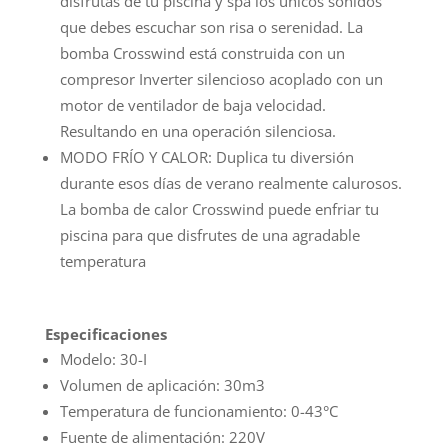
disfrutas de tu piscina y spa los únicos sonidos
que debes escuchar son risa o serenidad. La
bomba Crosswind está construida con un
compresor Inverter silencioso acoplado con un
motor de ventilador de baja velocidad.
Resultando en una operación silenciosa.
MODO FRÍO Y CALOR: Duplica tu diversión
durante esos días de verano realmente calurosos.
La bomba de calor Crosswind puede enfriar tu
piscina para que disfrutes de una agradable
temperatura
Especificaciones
Modelo: 30-I
Volumen de aplicación: 30m3
Temperatura de funcionamiento: 0-43°C
Fuente de alimentación: 220V