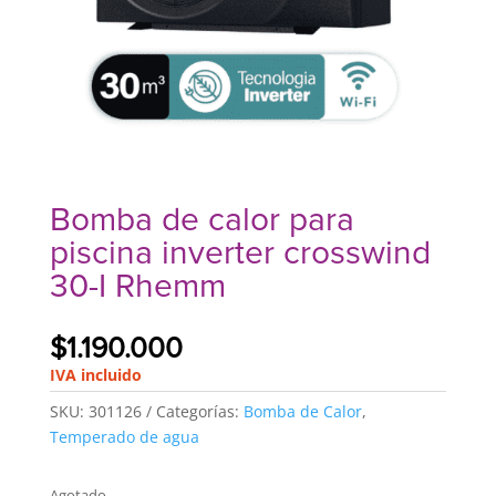
Bomba de calor para
piscina inverter crosswind
30-I Rhemm
$
1.190.000
IVA incluido
SKU:
301126
Categorías:
Bomba de Calor
,
Temperado de agua
Agotado