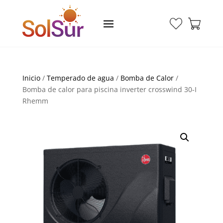
Inicio
/
Temperado de agua
/
Bomba de Calor
/
Bomba de calor para piscina inverter crosswind 30-I
Rhemm