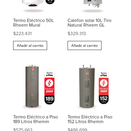
Termo Eléctrico 50L
Calefon solar 10L Tiro
Rheem Mural
Natural Rheem GL
$
223.431
$
329.313
Añadir al carrito
Añadir al carrito
Termo Eléctrico a Piso
Termo Eléctrico a Piso
189 Litros Rhemm
152 Litros Rhemm
$
575.663
$
486.699