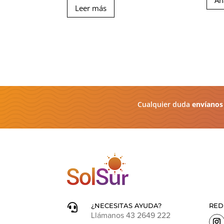
Añ
Leer más
Cualquier duda
envíanos
¿NECESITAS AYUDA?
RED

Llámanos 43 2649 222