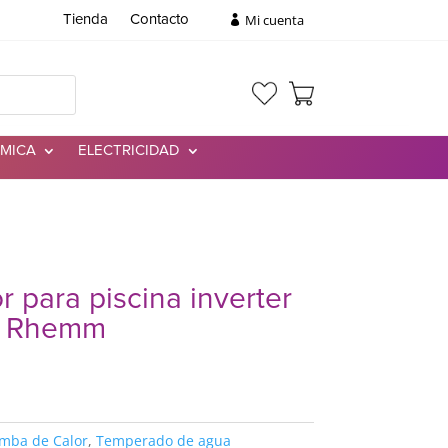
Mi cuenta
Tienda
Contacto
RMICA
ELECTRICIDAD
 para piscina inverter
-I Rhemm
mba de Calor
,
Temperado de agua