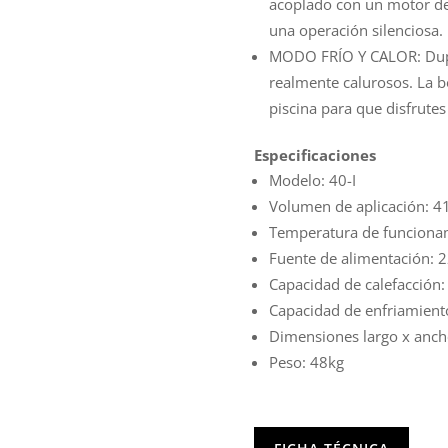
acoplado con un motor de 
una operación silenciosa.
MODO FRÍO Y CALOR: Dupli
realmente calurosos. La 
piscina para que disfrute
Especificaciones
Modelo: 40-I
Volumen de aplicación: 
Temperatura de funciona
Fuente de alimentación: 
Capacidad de calefacción
Capacidad de enfriamient
Dimensiones largo x anch
Peso: 48kg