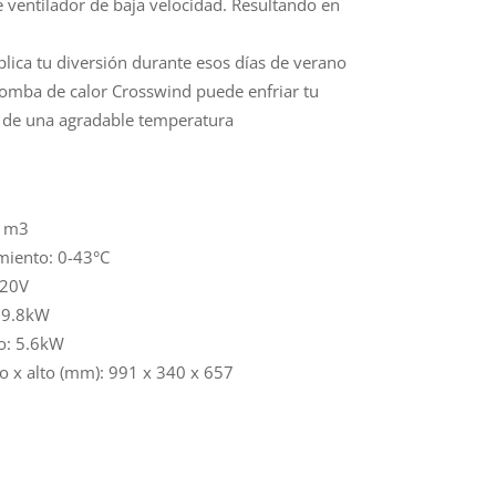
ventilador de baja velocidad. Resultando en
ca tu diversión durante esos días de verano
bomba de calor Crosswind puede enfriar tu
s de una agradable temperatura
41m3
miento: 0-43°C
220V
: 9.8kW
o: 5.6kW
o x alto (mm): 991 x 340 x 657