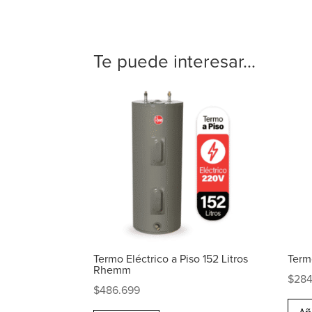
Te puede interesar...
Termo Eléctrico a Piso 152 Litros
Term
Rhemm
$
284
$
486.699