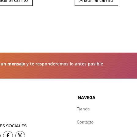
adir al carrito
Añadir al carrito
 un mensaje
y te responderemos lo antes posible
NAVEGA
Tienda
Contacto
ES SOCIALES