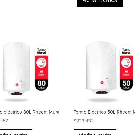
FICHA TÉCNICA
o eléctrico 80L Rheem Mural
Termo Eléctrico 50L Rheem 
.157
$
223.431