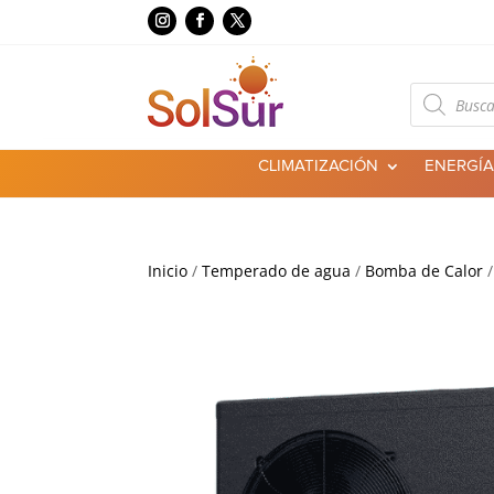
Búsqueda
de
productos
CLIMATIZACIÓN
ENERGÍA
Inicio
/
Temperado de agua
/
Bomba de Calor
/