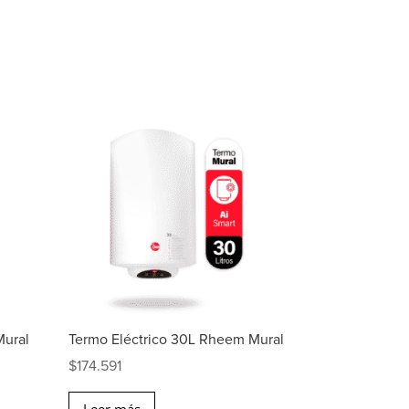
Mural
Termo Eléctrico 30L Rheem Mural
$
174.591