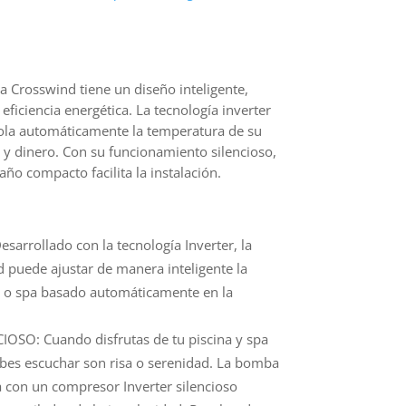
pa Crosswind tiene un diseño inteligente,
eficiencia energética. La tecnología inverter
rola automáticamente la temperatura de su
 y dinero. Con su funcionamiento silencioso,
maño compacto facilita la instalación.
rrollado con la tecnología Inverter, la
puede ajustar de manera inteligente la
a o spa basado automáticamente en la
SO: Cuando disfrutas de tu piscina y spa
bes escuchar son risa o serenidad. La bomba
 con un compresor Inverter silencioso