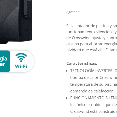
Agotado
El calentador de piscina y s
funcionamiento silencioso y 
de Crosswind ajusta y cont
piscina para ahorrar energía
olvidará que está allí. El ta
Características
:
TECNOLOGÍA INVERTER: Desa
bomba de calor Crosswind 
temperatura de su piscin
demanda de calefacción.
FUNCIONAMIENTO SILENCIO
los únicos sonidos que de
Crosswind está construida