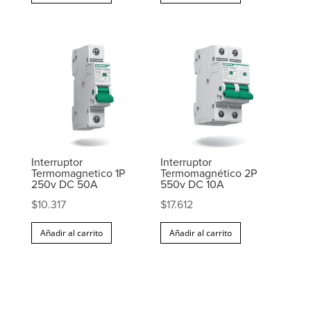
Interruptor
Interruptor
Termomagnetico 1P
Termomagnético 2P
250v DC 50A
550v DC 10A
$
10.317
$
17.612
Añadir al carrito
Añadir al carrito