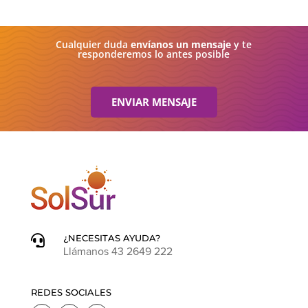
Cualquier duda
envíanos un mensaje
y te
responderemos lo antes posible
ENVIAR MENSAJE
¿NECESITAS AYUDA?

Llámanos 43 2649 222
REDES SOCIALES