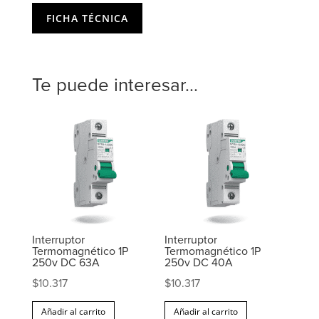
FICHA TÉCNICA
Te puede interesar...
Interruptor
Interruptor
Termomagnético 1P
Termomagnético 1P
250v DC 63A
250v DC 40A
$
10.317
$
10.317
Añadir al carrito
Añadir al carrito