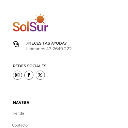
¿NECESITAS AYUDA?

Llámanos 43 2649 222
REDES SOCIALES
NAVEGA
Tienda
Contacto