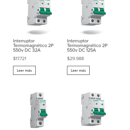
Interruptor
Interruptor
Termomagnético 2P
Termomagnético 2P
550v DC 32A
550v DC 125A
$
17.721
$
29.988
Leer más
Leer más