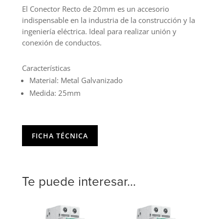
25mm
El Conector Recto de 20mm es un accesorio
cantidad
indispensable en la industria de la construcción y la
ingeniería eléctrica. Ideal para realizar unión y
conexión de conductos.
Características
Material: Metal Galvanizado
Medida: 25mm
FICHA TÉCNICA
Te puede interesar...