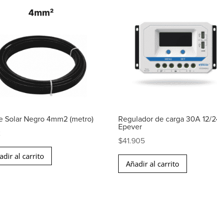
e Solar Negro 4mm2 (metro)
Regulador de carga 30A 12/
Epever
2
$
41.905
adir al carrito
Añadir al carrito