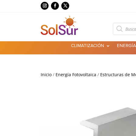
Búsqueda
de
productos
CLIMATIZACIÓN
ENERGÍA
Inicio
/
Energía Fotovoltaica
/
Estructuras de M