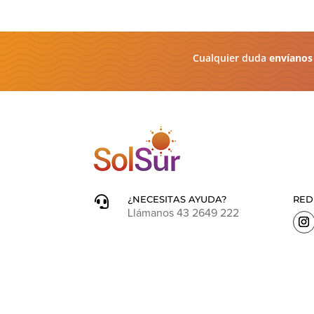
Cualquier duda
envíanos
¿NECESITAS AYUDA?
RED

Llámanos 43 2649 222