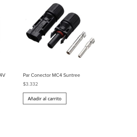
24V
Par Conector MC4 Suntree
$
3.332
Añadir al carrito