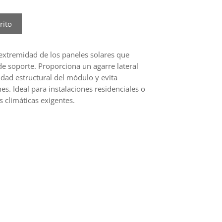
rito
 extremidad de los paneles solares que
de soporte. Proporciona un agarre lateral
ridad estructural del módulo y evita
s. Ideal para instalaciones residenciales o
s climáticas exigentes.