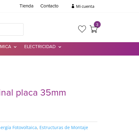
Mi cuenta
Tienda
Contacto
3
RMICA
ELECTRICIDAD
inal placa 35mm
ergía Fotovoltaica
,
Estructuras de Montaje