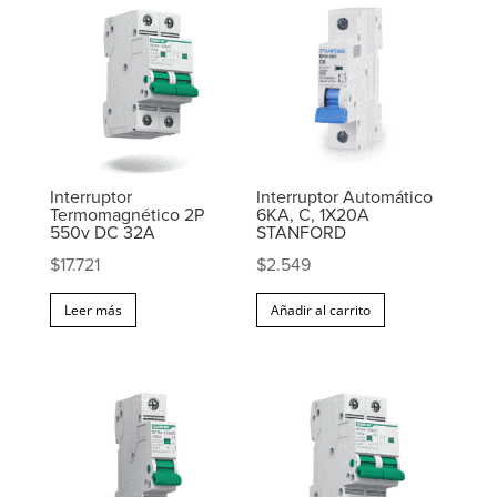
Interruptor
Interruptor Automático
Termomagnético 2P
6KA, C, 1X20A
550v DC 32A
STANFORD
$
17.721
$
2.549
Leer más
Añadir al carrito