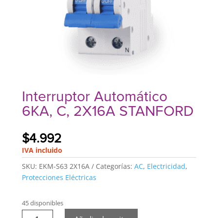
Interruptor Automático
6KA, C, 2X16A STANFORD
$
4.992
IVA incluido
SKU:
EKM-S63 2X16A
Categorías:
AC
,
Electricidad
,
Protecciones Eléctricas
45 disponibles
Interruptor