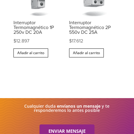
Interruptor
Interruptor
Termomagnético 1P
Termomagnético 2P
250v DC 20A
550v DC 25A
$
12.897
$
17.612
Añadir al carrito
Añadir al carrito
Cualquier duda
envíanos un mensaje
y te
responderemos lo antes posible
ENVIAR MENSAJE