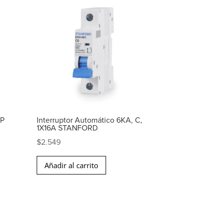
1P
Interruptor Automático 6KA, C,
1X16A STANFORD
$
2.549
Añadir al carrito