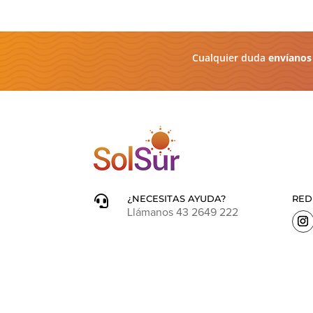
Cualquier duda
envíanos
¿NECESITAS AYUDA?
RED

Llámanos 43 2649 222