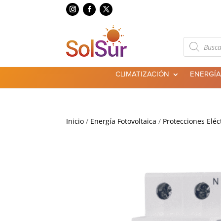
Búsqueda
de
productos
CLIMATIZACIÓN
ENERGÍA
Inicio
/
Energía Fotovoltaica
/
Protecciones Eléc