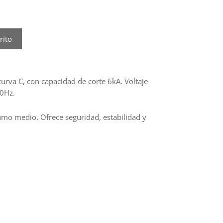
rito
curva C, con capacidad de corte 6kA. Voltaje
0Hz.
sumo medio. Ofrece seguridad, estabilidad y