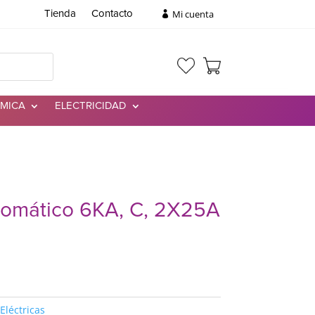
Mi cuenta
Tienda
Contacto
RMICA
ELECTRICIDAD
utomático 6KA, C, 2X25A
Eléctricas