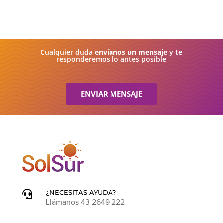
Cualquier duda
envíanos un mensaje
y te
responderemos lo antes posible
ENVIAR MENSAJE
¿NECESITAS AYUDA?

Llámanos 43 2649 222