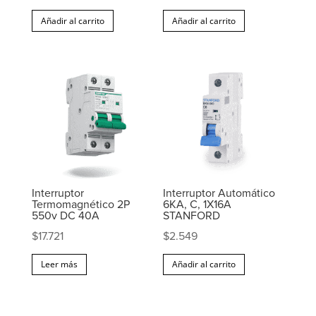
Añadir al carrito
Añadir al carrito
Interruptor
Interruptor Automático
Termomagnético 2P
6KA, C, 1X16A
550v DC 40A
STANFORD
$
17.721
$
2.549
Leer más
Añadir al carrito