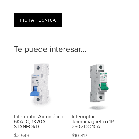
FICHA TÉCNICA
Te puede interesar...
Interruptor Automático
Interruptor
6KA, C, 1X20A
Termomagnético 1P
STANFORD
250v DC 10A
$
2.549
$
10.317