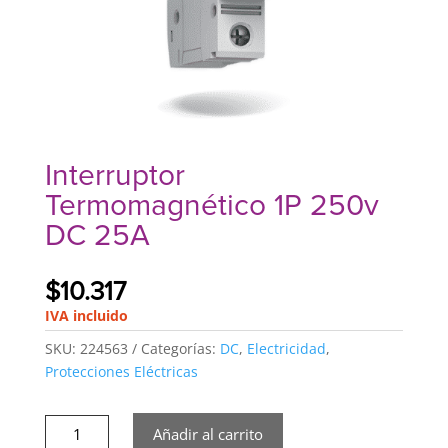
Interruptor
Termomagnético 1P 250v
DC 25A
$
10.317
IVA incluido
SKU:
224563
Categorías:
DC
,
Electricidad
,
Protecciones Eléctricas
Interruptor
Añadir al carrito