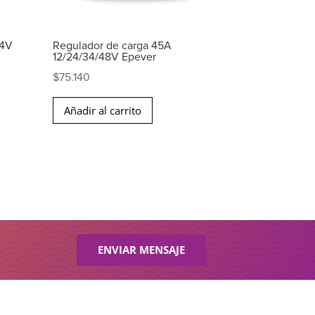
24V
Regulador de carga 45A
12/24/34/48V Epever
$
75.140
Añadir al carrito
ENVIAR MENSAJE