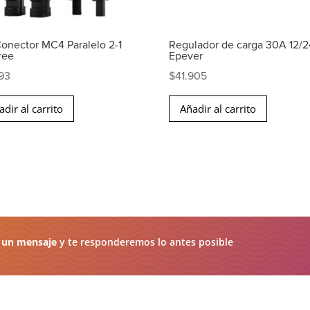
Conector MC4 Paralelo 2-1
Regulador de carga 30A 12/
ree
Epever
93
$
41.905
adir al carrito
Añadir al carrito
 un mensaje
y te responderemos lo antes posible