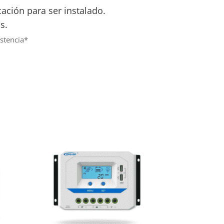
icación para ser instalado.
s.
istencia*