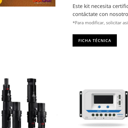
Este kit necesita certif
contáctate con nosotro
*Para modificar, solicitar as
FICHA TÉCNICA