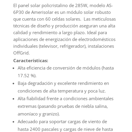
Policristalino
El panel solar policristalino de 285W, modelo AS-
285W
6P30 de Amerisolar es un módulo solar robusto
Amerisolar
que cuenta con 60 celdas solares. Las meticulosas
cantidad
técnicas de diseño y producción aseguran una alta
calidad y rendimiento a largo plazo. Ideal para
aplicaciones de energización de electrodomésticos
individuales (televisor, refrigerador), instalaciones
OffGrid.
Características:
Alta eficiencia de conversión de módulos (hasta
17.52 %).
Baja degradación y excelente rendimiento en
condiciones de alta temperatura y poca luz.
Alta fiabilidad frente a condiciones ambientales
extremas (pasando pruebas de niebla salina,
amoníaco y granizo).
Adecuado para soportar cargas de viento de
hasta 2400 pascales y cargas de nieve de hasta