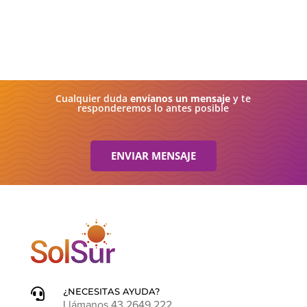
Cualquier duda
envíanos un mensaje
y te
responderemos lo antes posible
ENVIAR MENSAJE
¿NECESITAS AYUDA?

Llámanos 43 2649 222