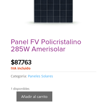
Panel FV Policristalino
285W Amerisolar
$
87.763
IVA incluido
Categoría:
Paneles Solares
1 disponibles
Añadir al carrito
Panel
FV