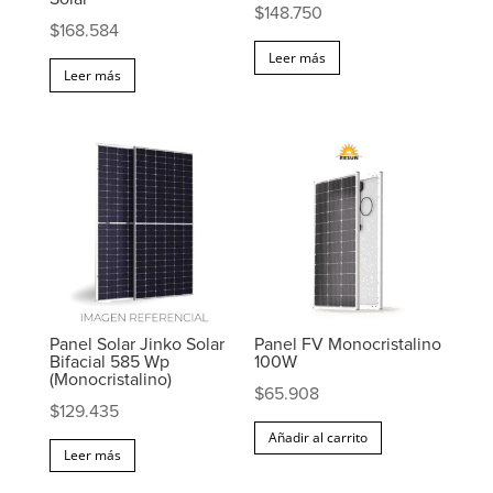
$
148.750
$
168.584
Leer más
Leer más
Panel Solar Jinko Solar
Panel FV Monocristalino
Bifacial 585 Wp
100W
(Monocristalino)
$
65.908
$
129.435
Añadir al carrito
Leer más