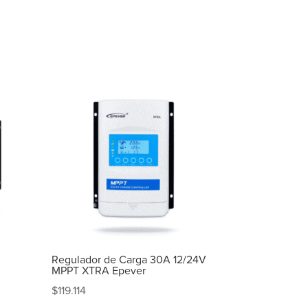
Regulador de Carga 30A 12/24V
MPPT XTRA Epever
$
119.114