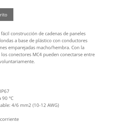
rito
fácil construcción de cadenas de paneles
dondas a base de plástico con conductores
iones emparejadas macho/hembra. Con la
 los conectores MC4 pueden conectarse entre
nvoluntariamente.
 IP67
a 90 °C
cable: 4/6 mm2 (10-12 AWG)
corriente