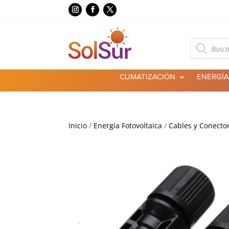
Búsqueda
de
productos
CLIMATIZACIÓN
ENERGÍA
Inicio
/
Energía Fotovoltaica
/
Cables y Conecto