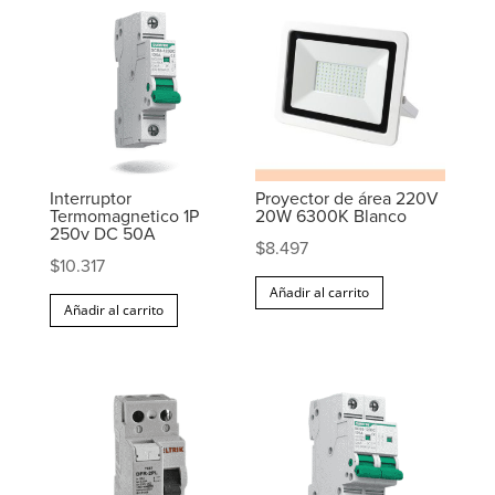
Interruptor
Proyector de área 220V
Termomagnetico 1P
20W 6300K Blanco
250v DC 50A
$
8.497
$
10.317
Añadir al carrito
Añadir al carrito