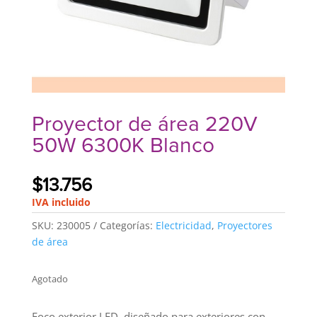
Proyector de área 220V
50W 6300K Blanco
$
13.756
IVA incluido
SKU:
230005
Categorías:
Electricidad
,
Proyectores
de área
Agotado
Foco exterior LED, diseñado para exteriores con