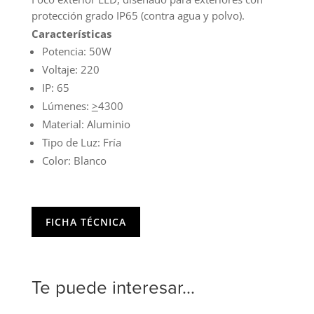
protección grado IP65 (contra agua y polvo).
Características
Potencia: 50W
Voltaje: 220
IP: 65
Lúmenes:
>
4300
Material: Aluminio
Tipo de Luz: Fría
Color: Blanco
FICHA TÉCNICA
Te puede interesar...