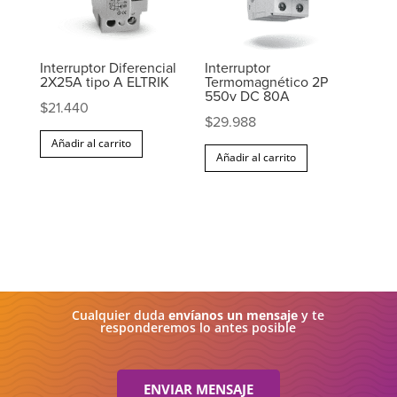
Interruptor Diferencial
Interruptor
2X25A tipo A ELTRIK
Termomagnético 2P
550v DC 80A
$
21.440
$
29.988
Añadir al carrito
Añadir al carrito
Cualquier duda
envíanos un mensaje
y te
responderemos lo antes posible
ENVIAR MENSAJE