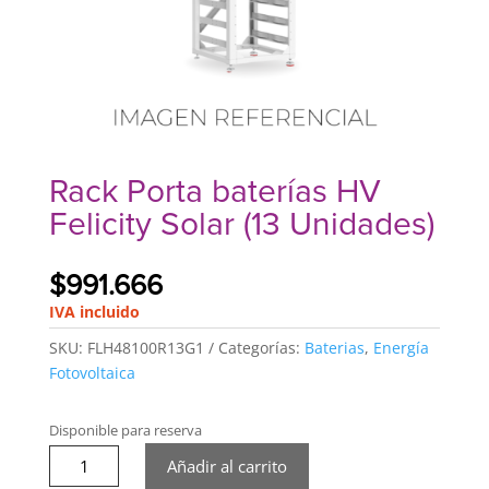
Rack Porta baterías HV
Felicity Solar (13 Unidades)
$
991.666
IVA incluido
SKU:
FLH48100R13G1
Categorías:
Baterias
,
Energía
Fotovoltaica
Disponible para reserva
Rack
Añadir al carrito
Porta