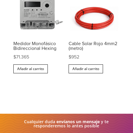
Medidor Monofásico
Cable Solar Rojo 4mm2
Bidireccional Hexing
(metro)
$
71.365
$
952
Añadir al carrito
Añadir al carrito
Cualquier duda
envíanos un mensaje
y te
responderemos lo antes posible