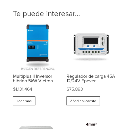
Te puede interesar...
Multiplus II Inversor
Regulador de carga 45A
hibrido 5kW Victron
12/24V Epever
$
1.131.464
$
75.893
Leer más
Añadir al carrito