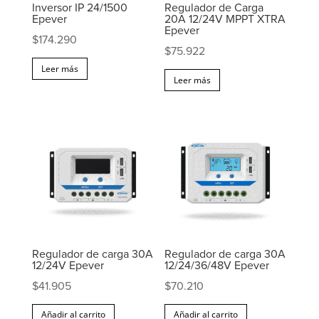
Inversor IP 24/1500
Regulador de Carga
Epever
20A 12/24V MPPT XTRA
Epever
$
174.290
$
75.922
Leer más
Leer más
Regulador de carga 30A
Regulador de carga 30A
12/24V Epever
12/24/36/48V Epever
$
41.905
$
70.210
Añadir al carrito
Añadir al carrito