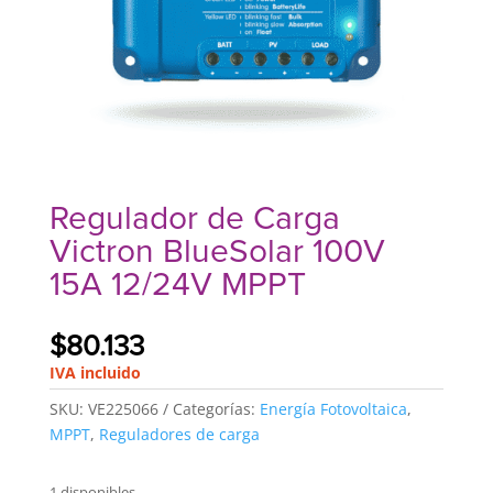
Regulador de Carga
Victron BlueSolar 100V
15A 12/24V MPPT
$
80.133
IVA incluido
SKU:
VE225066
Categorías:
Energía Fotovoltaica
,
MPPT
,
Reguladores de carga
1 disponibles