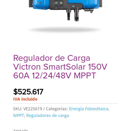
Regulador de Carga
Victron SmartSolar 150V
60A 12/24/48V MPPT
$
525.617
IVA incluido
SKU:
VE225619
Categorías:
Energía Fotovoltaica
,
MPPT
,
Reguladores de carga
Agotado