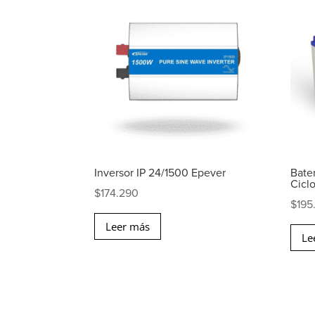
Inversor IP 24/1500 Epever
Bate
Cicl
$
174.290
$
195
Leer más
Le