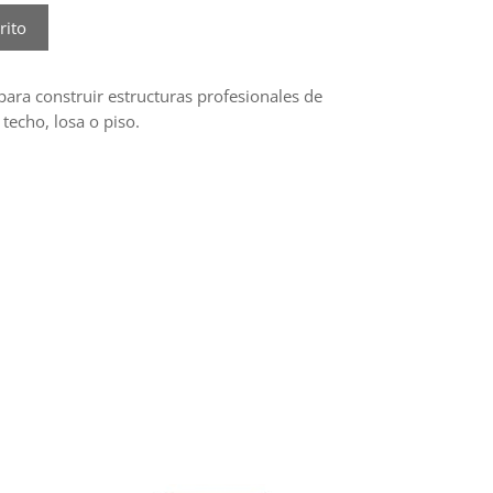
rito
para construir estructuras profesionales de
 techo, losa o piso.