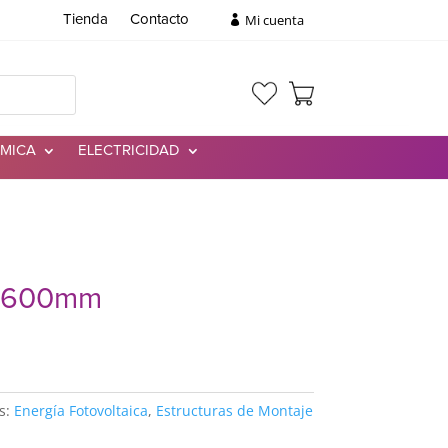
Mi cuenta
Tienda
Contacto
RMICA
ELECTRICIDAD
 4600mm
s:
Energía Fotovoltaica
,
Estructuras de Montaje