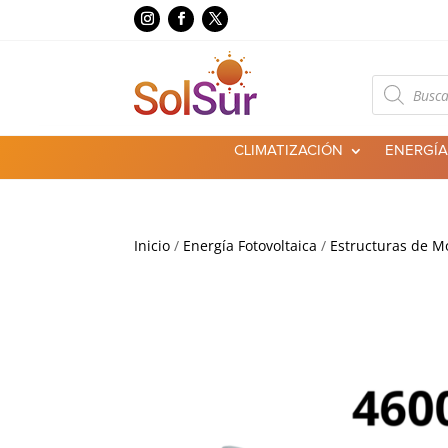
Búsqueda
de
productos
CLIMATIZACIÓN
ENERGÍA
Inicio
/
Energía Fotovoltaica
/
Estructuras de M