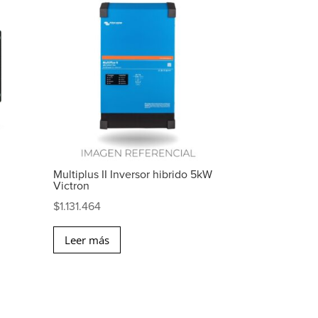
Multiplus II Inversor hibrido 5kW
Victron
$
1.131.464
Leer más