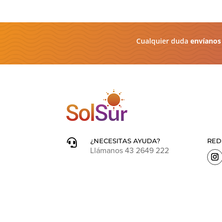
Cualquier duda
envíanos
¿NECESITAS AYUDA?
RED

Llámanos 43 2649 222