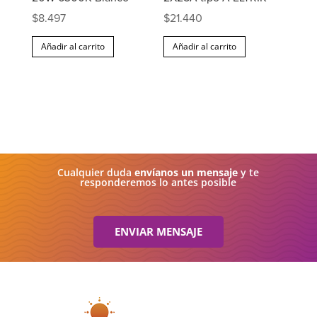
$
8.497
$
21.440
Añadir al carrito
Añadir al carrito
Cualquier duda
envíanos un mensaje
y te
responderemos lo antes posible
ENVIAR MENSAJE