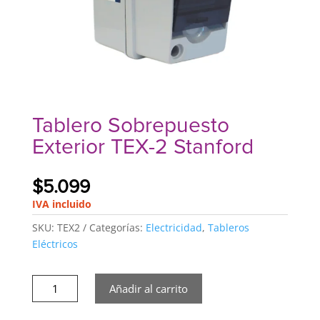
Tablero Sobrepuesto
Exterior TEX-2 Stanford
$
5.099
IVA incluido
SKU:
TEX2
Categorías:
Electricidad
,
Tableros
Eléctricos
Tablero
Añadir al carrito
Sobrepuesto
Exterior