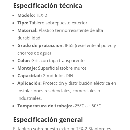
Especificación técnica
TEX-
2
Modelo:
TEX-2
Stanford
Tipo:
Tablero sobrepuesto exterior
cantidad
Material:
Plástico termorresistente de alta
durabilidad
Grado de protección:
IP65 (resistente al polvo y
chorros de agua)
Color:
Gris con tapa transparente
Montaje:
Superficial (sobre muro)
Capacidad:
2 módulos DIN
Aplicación:
Protección y distribución eléctrica en
instalaciones residenciales, comerciales o
industriales.
Temperatura de trabajo:
-25°C a +60°C
Especificación general
El tablero sobrepuesto exterior TEX-2 Stanford es