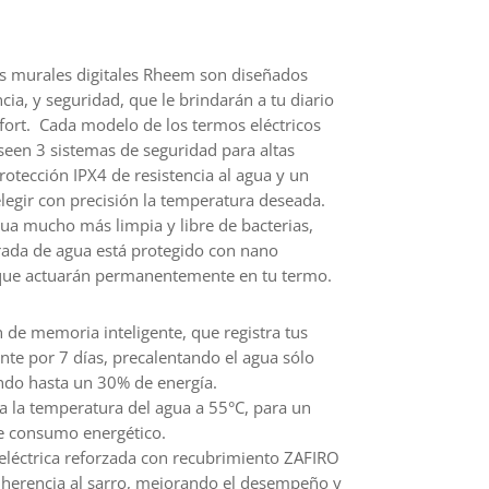
os murales digitales Rheem son diseñados
cia, y seguridad, que le brindarán a tu diario
fort. Cada modelo de los termos eléctricos
een 3 sistemas de seguridad para altas
otección IPX4 de resistencia al agua y un
elegir con precisión la temperatura deseada.
a mucho más limpia y libre de bacterias,
trada de agua está protegido con nano
s que actuarán permanentemente en tu termo.
de memoria inteligente, que registra tus
nte por 7 días, precalentando el agua sólo
ndo hasta un 30% de energía.
la temperatura del agua a 55°C, para un
e consumo energético.
eléctrica reforzada con recubrimiento ZAFIRO
herencia al sarro, mejorando el desempeño y