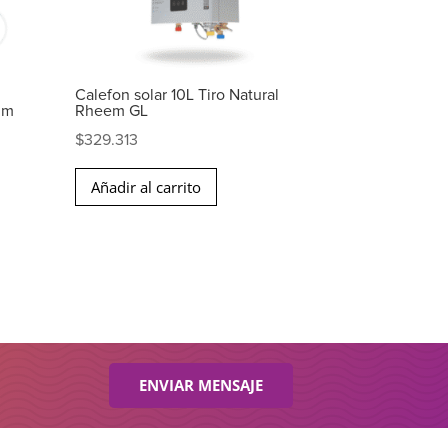
Calefon solar 10L Tiro Natural
mm
Rheem GL
$
329.313
Añadir al carrito
ENVIAR MENSAJE