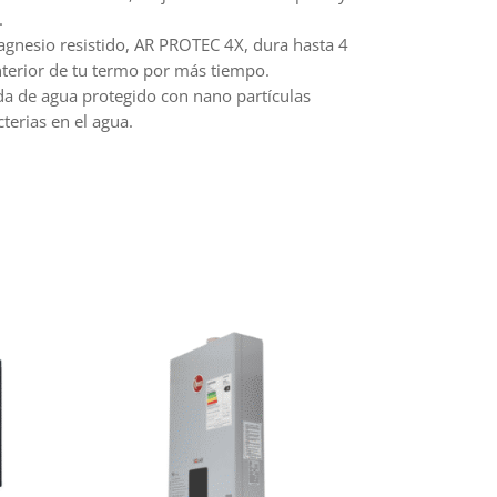
.
nesio resistido, AR PROTEC 4X, dura hasta 4
nterior de tu termo por más tiempo.
a de agua protegido con nano partículas
terias en el agua.