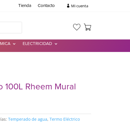
Mi cuenta
Tienda
Contacto
RMICA
ELECTRICIDAD
co 100L Rheem Mural
ías:
Temperado de agua
,
Termo Eléctrico