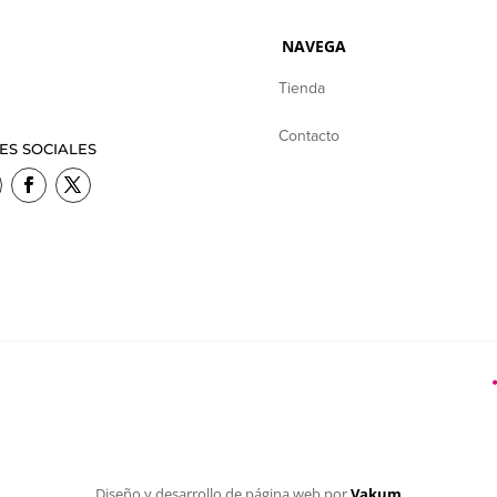
NAVEGA
Tienda
Contacto
ES SOCIALES
Diseño y desarrollo de página web por
Vakum