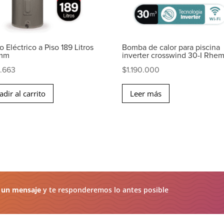
 Eléctrico a Piso 189 Litros
Bomba de calor para piscina
mm
inverter crosswind 30-I Rhe
.663
$
1.190.000
adir al carrito
Leer más
 un mensaje
y te responderemos lo antes posible