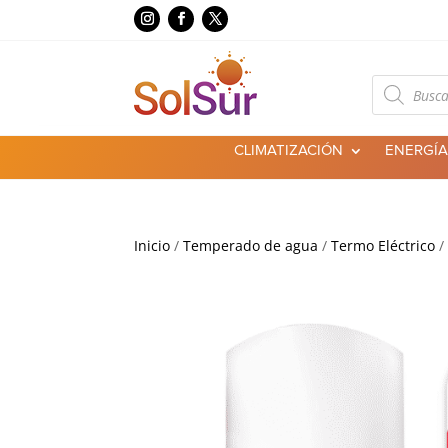
Búsqueda
de
productos
CLIMATIZACIÓN
ENERGÍA
Inicio
/
Temperado de agua
/
Termo Eléctrico
/