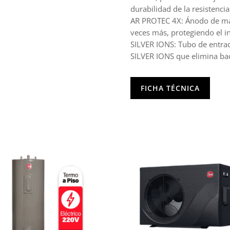
durabilidad de la resistencia
AR PROTEC 4X: Ánodo de mag
veces más, protegiendo el i
SILVER IONS: Tubo de entrad
SILVER IONS que elimina bac
FICHA TÉCNICA