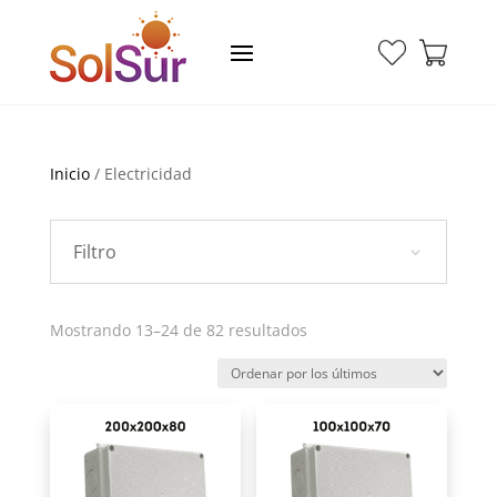
Inicio
/ Electricidad
Filtro
Ordenado
Mostrando 13–24 de 82 resultados
por
los
últimos