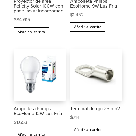
Proyector de área
Ampolleta Philips
Felicity Solar 100W con
EcoHome 9W Luz Fría
panel solar incorporado
$
1.452
$
84.615
Añadir al carrito
Añadir al carrito
Ampolleta Philips
Terminal de ojo 25mm2
EcoHome 12W Luz Fría
$
714
$
1.653
Añadir al carrito
Añadir al carrito