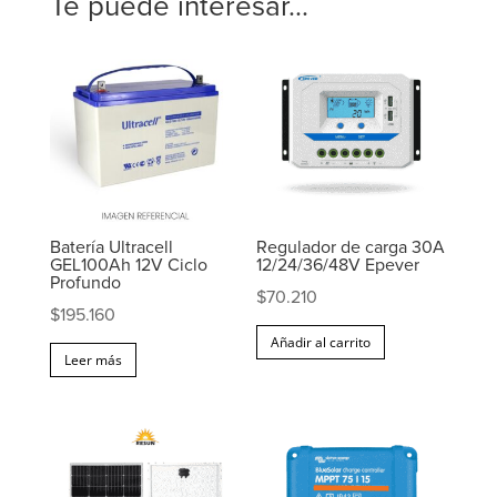
Te puede interesar...
Batería Ultracell
Regulador de carga 30A
GEL100Ah 12V Ciclo
12/24/36/48V Epever
Profundo
$
70.210
$
195.160
Añadir al carrito
Leer más