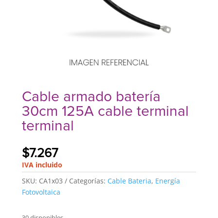
Cable armado batería
30cm 125A cable terminal
terminal
$
7.267
IVA incluido
SKU:
CA1x03
Categorías:
Cable Bateria
,
Energía
Fotovoltaica
30 disponibles