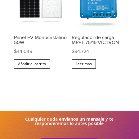
Panel FV Monocristalino
Regulador de carga
50W
MPPT 75/15 VICTRON
$
44.049
$
94.724
Añadir al carrito
Leer más
Cualquier duda
envíanos un mensaje
y te
responderemos lo antes posible