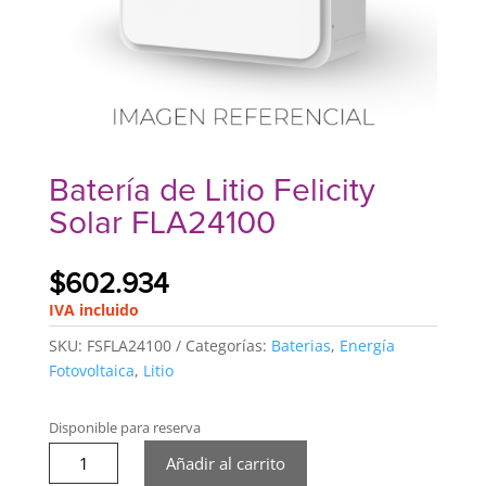
Batería de Litio Felicity
Solar FLA24100
$
602.934
IVA incluido
SKU:
FSFLA24100
Categorías:
Baterias
,
Energía
Fotovoltaica
,
Litio
Disponible para reserva
Batería
Añadir al carrito
de