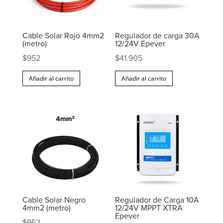
Cable Solar Rojo 4mm2
Regulador de carga 30A
(metro)
12/24V Epever
$
952
$
41.905
Añadir al carrito
Añadir al carrito
Cable Solar Negro
Regulador de Carga 10A
4mm2 (metro)
12/24V MPPT XTRA
Epever
$
952