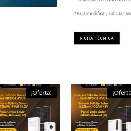
*Para modificar, solicitar as
FICHA TÉCNICA
¡Oferta!
¡Oferta