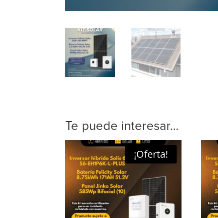
Te puede interesar...
¡Oferta!