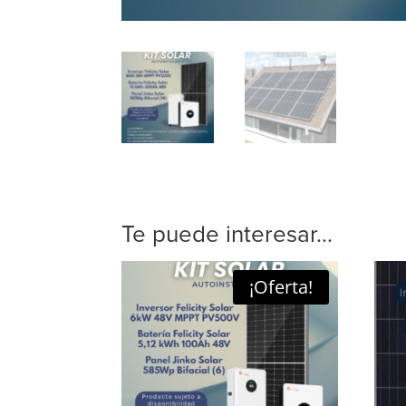
Te puede interesar...
¡Oferta!