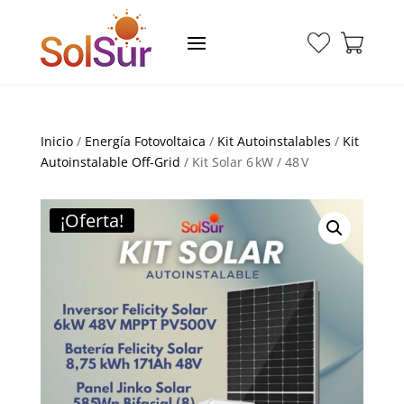
Inicio
/
Energía Fotovoltaica
/
Kit Autoinstalables
/
Kit
Autoinstalable Off-Grid
/ Kit Solar 6 kW / 48 V
¡Oferta!