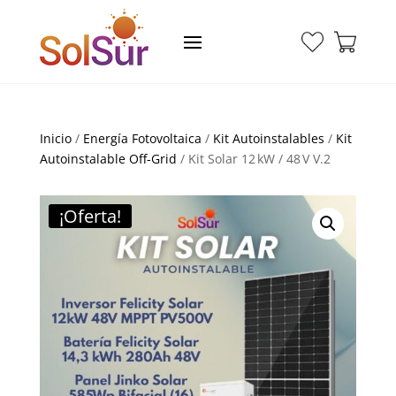
Inicio
/
Energía Fotovoltaica
/
Kit Autoinstalables
/
Kit
Autoinstalable Off-Grid
/ Kit Solar 12 kW / 48 V V.2
¡Oferta!