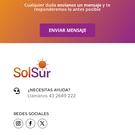
Cualquier duda
envíanos un mensaje
y te
responderemos lo antes posible
ENVIAR MENSAJE
¿NECESITAS AYUDA?

Llámanos 43 2649 222
REDES SOCIALES