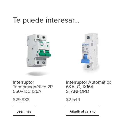
Te puede interesar...
Interruptor
Interruptor Automático
Termomagnético 2P
6KA, C, 1X16A
550v DC 125A
STANFORD
$
29.988
$
2.549
Leer más
Añadir al carrito